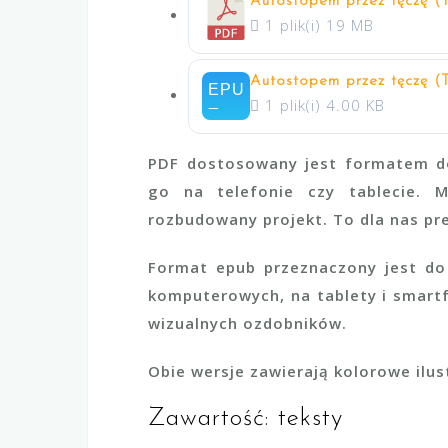
Autostopem przez tęczę (
1 plik(i)
19 MB
Autostopem przez tęczę (
1 plik(i)
4.00 KB
PDF dostosowany jest formatem d
go na telefonie czy tablecie. 
rozbudowany projekt. To dla nas pr
Format epub przeznaczony jest do
komputerowych, na tablety i smartf
wizualnych ozdobników.
Obie wersje zawierają kolorowe ilus
Zawartość: teksty