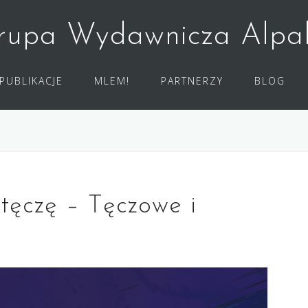
rupa Wydawnicza Alpa
PUBLIKACJE
MLEM!
PARTNERZY
BLOG
tęczę – Tęczowe i