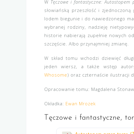
W
Tęczowe i fantastyczne: Autostopem 
słowiańską przeszłość i zjednoczoną
lodem biegunie i do nawiedzonego magi
wybranej rodziny, nadzieję nietypowy
historie nabierają zupełnie nowych o
szczęście. Albo przynajmniej zmianę.
W skład tomu wchodzi dziewięć długi
jeden wiersz, a także wstęp auto
Whosome
) oraz czternaście ilustracji
Opracowanie tomu: Magdalena Stonaws
Okładka:
Ewan Mrozek
Tęczowe i fantastyczne, t