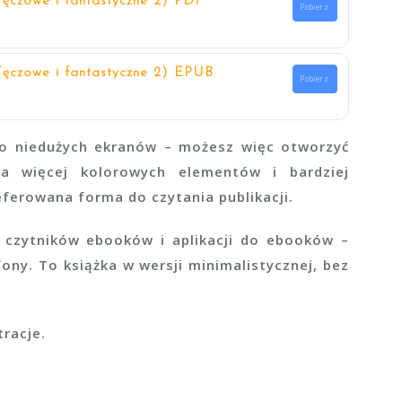
Tęczowe i fantastyczne 2) PDF
Pobierz
Tęczowe i fantastyczne 2) EPUB
Pobierz
o niedużych ekranów – możesz więc otworzyć
Ma więcej kolorowych elementów i bardziej
eferowana forma do czytania publikacji.
 czytników ebooków i aplikacji do ebooków –
ony. To książka w wersji minimalistycznej, bez
tracje.