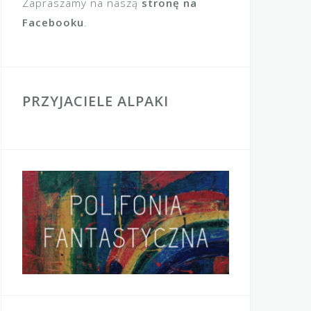
Zapraszamy na naszą
stronę na
Facebooku
.
PRZYJACIELE ALPAKI