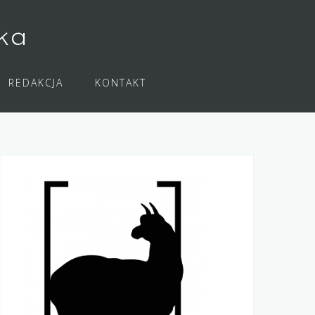
ka
REDAKCJA
KONTAKT