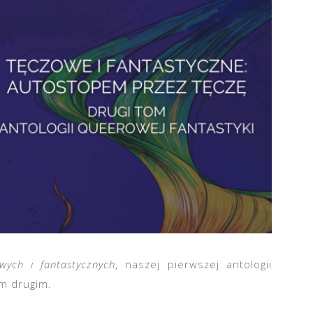
wych i fantastycznych
, naszej pierwszej antologii
m drugim.