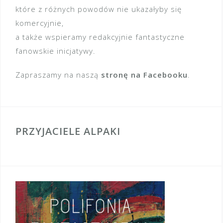
które z różnych powodów nie ukazałyby się
komercyjnie,
a także wspieramy redakcyjnie fantastyczne
fanowskie inicjatywy.
Zapraszamy na naszą
stronę na Facebooku
.
PRZYJACIELE ALPAKI