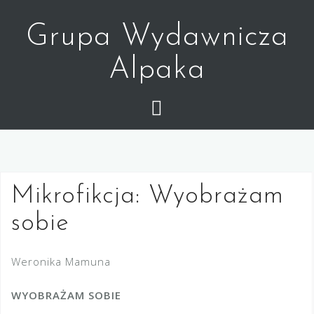
Skip
to
Grupa Wydawnicza
content
Alpaka
Mikrofikcja: Wyobrażam
sobie
Weronika Mamuna
WYOBRAŻAM SOBIE