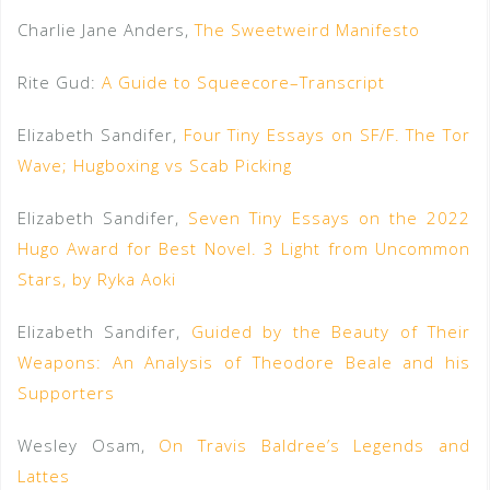
Charlie Jane Anders,
The Sweetweird Manifesto
Rite Gud:
A Guide to Squeecore–Transcript
Elizabeth Sandifer,
Four Tiny Essays on SF/F. The Tor
Wave; Hugboxing vs Scab Picking
Elizabeth Sandifer,
Seven Tiny Essays on the 2022
Hugo Award for Best Novel. 3 Light from Uncommon
Stars, by Ryka Aoki
Elizabeth Sandifer,
Guided by the Beauty of Their
Weapons: An Analysis of Theodore Beale and his
Supporters
Wesley Osam,
On Travis Baldree’s Legends and
Lattes