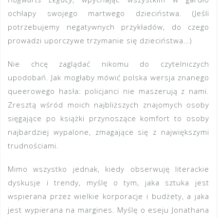
ochłapy swojego martwego dzieciństwa. (Jeśli
potrzebujemy negatywnych przykładów, do czego
prowadzi uporczywe trzymanie się dzieciństwa…)
Nie chcę zaglądać nikomu do czytelniczych
upodobań. Jak mogłaby mówić polska wersja znanego
queerowego hasła: policjanci nie maszerują z nami.
Zresztą wśród moich najbliższych znajomych osoby
sięgające po książki przynoszące komfort to osoby
najbardziej wypalone, zmagające się z największymi
trudnościami.
Mimo wszystko jednak, kiedy obserwuję literackie
dyskusje i trendy, myślę o tym, jaka sztuka jest
wspierana przez wielkie korporacje i budżety, a jaka
jest wypierana na margines. Myślę o eseju Jonathana