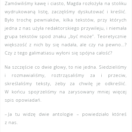
Zamówiliśmy kawę i ciasto, Magda rozłożyła na stoliku
wydrukowaną listę, zaczęliśmy dyskutować i kreślić.
Było trochę pewniaków, kilka tekstów, przy których
jedna z nas użyła redaktorskiego przywileju, i niemała
grupa tekstów spod znaku „być może”. Teoretycznie
większość z nich by się nadała, ale czy na pewno…?
Czy z tego galimatiasu wyłoni się spójna całość?
Na szczęście co dwie głowy, to nie jedna. Siedzieliśmy
i rozmawialiśmy, roztrząsaliśmy za i przeciw,
skreślaliśmy teksty, żeby za chwilę je odkreślić.
W końcu spojrzeliśmy na zarysowany mniej więcej
spis opowiadań.
– Ja tu widzę dwie antologie – powiedziało któreś
z nas.