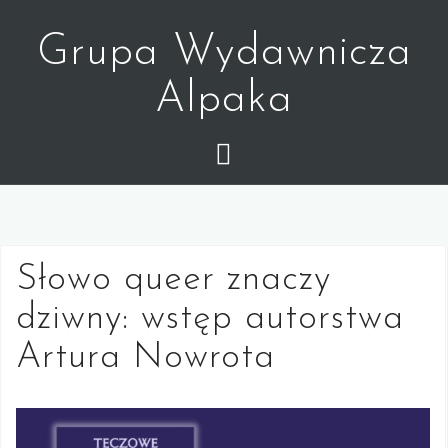
Skip
to
Grupa Wydawnicza
content
Alpaka
Słowo queer znaczy
dziwny: wstęp autorstwa
Artura Nowrota