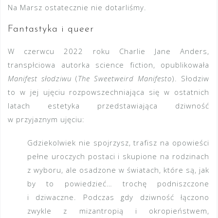
Na Marsz ostatecznie nie dotarliśmy.
Fantastyka i queer
W czerwcu 2022 roku Charlie Jane Anders,
transpłciowa autorka science fiction, opublikowała
Manifest słodziwu
(
The Sweetweird Manifesto
). Słodziw
to w jej ujęciu rozpowszechniająca się w ostatnich
latach estetyka przedstawiająca dziwność
w przyjaznym ujęciu:
Gdziekolwiek nie spojrzysz, trafisz na opowieści
pełne uroczych postaci i skupione na rodzinach
z wyboru, ale osadzone w światach, które są, jak
by to powiedzieć… trochę podniszczone
i dziwaczne. Podczas gdy dziwność łączono
zwykle z mizantropią i okropieństwem,