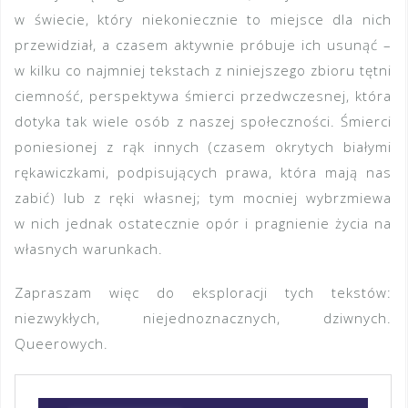
w świecie, który niekoniecznie to miejsce dla nich
przewidział, a czasem aktywnie próbuje ich usunąć –
w kilku co najmniej tekstach z niniejszego zbioru tętni
ciemność, perspektywa śmierci przedwczesnej, która
dotyka tak wiele osób z naszej społeczności. Śmierci
poniesionej z rąk innych (czasem okrytych białymi
rękawiczkami, podpisujących prawa, która mają nas
zabić) lub z ręki własnej; tym mocniej wybrzmiewa
w nich jednak ostatecznie opór i pragnienie życia na
własnych warunkach.
Zapraszam więc do eksploracji tych tekstów:
niezwykłych, niejednoznacznych, dziwnych.
Queerowych.