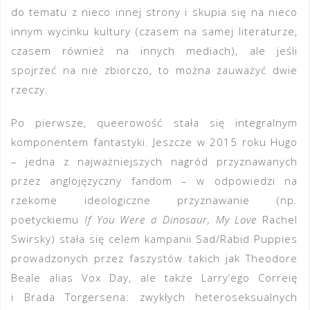
do tematu z nieco innej strony i skupia się na nieco
innym wycinku kultury (czasem na samej literaturze,
czasem również na innych mediach), ale jeśli
spojrzeć na nie zbiorczo, to można zauważyć dwie
rzeczy.
Po pierwsze, queerowość stała się integralnym
komponentem fantastyki. Jeszcze w 2015 roku Hugo
– jedna z najważniejszych nagród przyznawanych
przez anglojęzyczny fandom – w odpowiedzi na
rzekome ideologiczne przyznawanie (np.
poetyckiemu
If You Were a Dinosaur, My Love
Rachel
Swirsky) stała się celem kampanii Sad/Rabid Puppies
prowadzonych przez faszystów takich jak Theodore
Beale alias Vox Day, ale także Larry’ego Correię
i Brada Torgersena: zwykłych heteroseksualnych