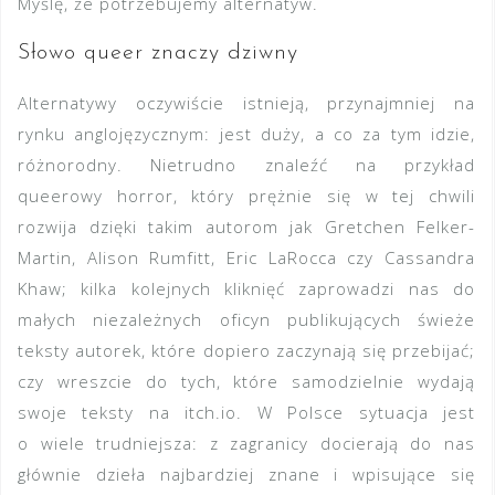
Myślę, że potrzebujemy alternatyw.
Słowo queer znaczy dziwny
Alternatywy oczywiście istnieją, przynajmniej na
rynku anglojęzycznym: jest duży, a co za tym idzie,
różnorodny. Nietrudno znaleźć na przykład
queerowy horror, który prężnie się w tej chwili
rozwija dzięki takim autorom jak Gretchen Felker-
Martin, Alison Rumfitt, Eric LaRocca czy Cassandra
Khaw; kilka kolejnych kliknięć zaprowadzi nas do
małych niezależnych oficyn publikujących świeże
teksty autorek, które dopiero zaczynają się przebijać;
czy wreszcie do tych, które samodzielnie wydają
swoje teksty na itch.io. W Polsce sytuacja jest
o wiele trudniejsza: z zagranicy docierają do nas
głównie dzieła najbardziej znane i wpisujące się