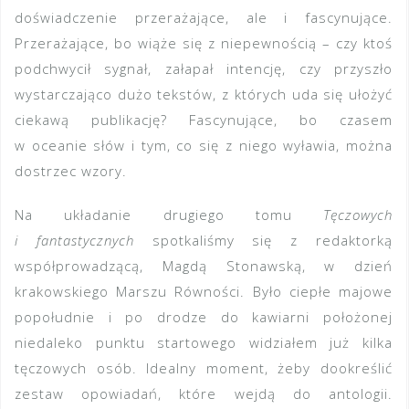
doświadczenie przerażające, ale i fascynujące.
Przerażające, bo wiąże się z niepewnością – czy ktoś
podchwycił sygnał, załapał intencję, czy przyszło
wystarczająco dużo tekstów, z których uda się ułożyć
ciekawą publikację? Fascynujące, bo czasem
w oceanie słów i tym, co się z niego wyławia, można
dostrzec wzory.
Na układanie drugiego tomu
Tęczowych
i fantastycznych
spotkaliśmy się z redaktorką
współprowadzącą, Magdą Stonawską, w dzień
krakowskiego Marszu Równości. Było ciepłe majowe
popołudnie i po drodze do kawiarni położonej
niedaleko punktu startowego widziałem już kilka
tęczowych osób. Idealny moment, żeby dookreślić
zestaw opowiadań, które wejdą do antologii.