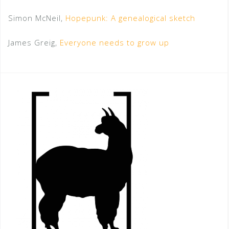
Simon McNeil,
Hopepunk: A genealogical sketch
James Greig,
Everyone needs to grow up