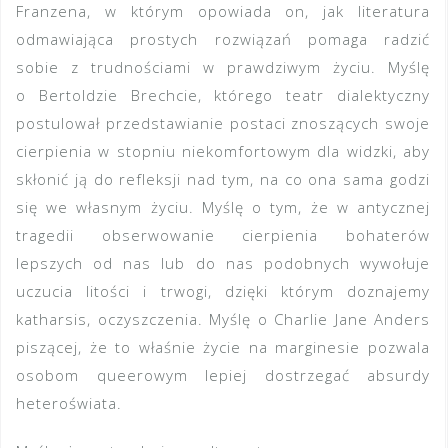
Franzena, w którym opowiada on, jak literatura
odmawiająca prostych rozwiązań pomaga radzić
sobie z trudnościami w prawdziwym życiu. Myślę
o Bertoldzie Brechcie, którego teatr dialektyczny
postulował przedstawianie postaci znoszących swoje
cierpienia w stopniu niekomfortowym dla widzki, aby
skłonić ją do refleksji nad tym, na co ona sama godzi
się we własnym życiu. Myślę o tym, że w antycznej
tragedii obserwowanie cierpienia bohaterów
lepszych od nas lub do nas podobnych wywołuje
uczucia litości i trwogi, dzięki którym doznajemy
katharsis, oczyszczenia. Myślę o Charlie Jane Anders
piszącej, że to właśnie życie na marginesie pozwala
osobom queerowym lepiej dostrzegać absurdy
heteroświata.