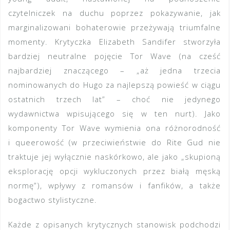
czytelniczek na duchu poprzez pokazywanie, jak
marginalizowani bohaterowie przeżywają triumfalne
momenty. Krytyczka Elizabeth Sandifer stworzyła
bardziej neutralne pojęcie Tor Wave (na cześć
najbardziej znaczącego – „aż jedna trzecia
nominowanych do Hugo za najlepszą powieść w ciągu
ostatnich trzech lat” – choć nie jedynego
wydawnictwa wpisującego się w ten nurt). Jako
komponenty Tor Wave wymienia ona różnorodność
i queerowość (w przeciwieństwie do Rite Gud nie
traktuje jej wyłącznie naskórkowo, ale jako „skupioną
eksplorację opcji wykluczonych przez białą męską
normę”), wpływy z romansów i fanfików, a także
bogactwo stylistyczne.
Każde z opisanych krytycznych stanowisk podchodzi