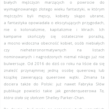
białych mężczyzn marzących o powrocie do
wyimaginowanego złotego wieku fantastyki, w którym
mężczyźni byli męscy, kobiety skąpo ubrane,
a fantastyka opowiadała o ekscytujących przygodach,
nie o kolonializmie, kapitalizmie i kłirach. Ich
kampanie skończyły się ostatecznie porażką,
a mocno widoczna obecność kobiet, osób niebiałych
czy nieheteronormatywnych na listach
nominowanych i nagrodzonych niemal nikogo już nie
bulwersuje. Od 2016 do dziś co roku na liście da się
znaleźć przynajmniej jedną osobę queerową lub
książkę zawierającą queerowe wątki. Zmiana ta
dociera także do Polski: już nawet Fabryka Słów
publikuje powieści takie jak genderqueerowa
Ta,
która stała się słońcem
Shelley Parker-Chan.