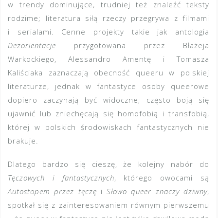
w trendy dominujące, trudniej też znaleźć teksty
rodzime; literatura siłą rzeczy przegrywa z filmami
i serialami. Cenne projekty takie jak antologia
Dezorientacje
przygotowana przez Błażeja
Warkockiego, Alessandro Amentę i Tomasza
Kaliściaka zaznaczają obecność queeru w polskiej
literaturze, jednak w fantastyce osoby queerowe
dopiero zaczynają być widoczne; często boją się
ujawnić lub zniechęcają się homofobią i transfobią,
której w polskich środowiskach fantastycznych nie
brakuje.
Dlatego bardzo się cieszę, że kolejny nabór do
Tęczowych i fantastycznych
, którego owocami są
Autostopem przez tęczę
i
Słowo queer znaczy dziwny
,
spotkał się z zainteresowaniem równym pierwszemu